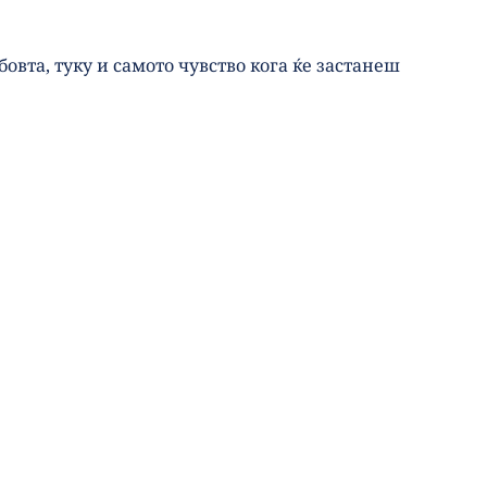
вта, туку и самото чувство кога ќе застанеш 