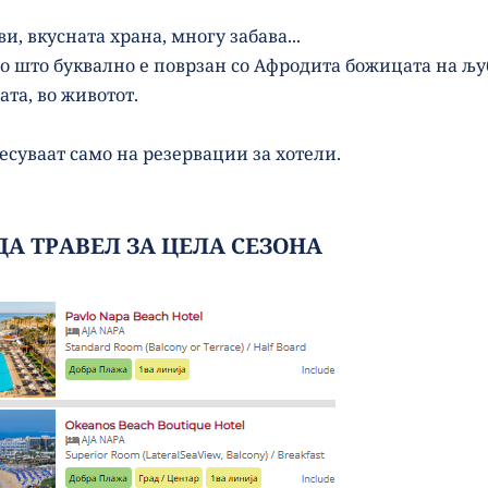
и, вкусната храна, многу забава...
о што буквално е поврзан со Афродита божицата на љубо
ата, во животот. 
есуваат само на резервации за хотели.
А ТРАВЕЛ ЗА ЦЕЛА СЕЗОНА