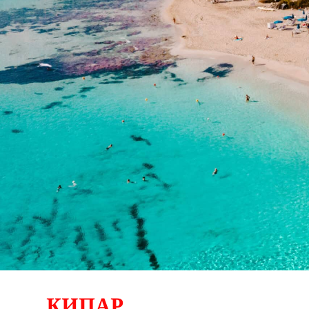
КИПАР 