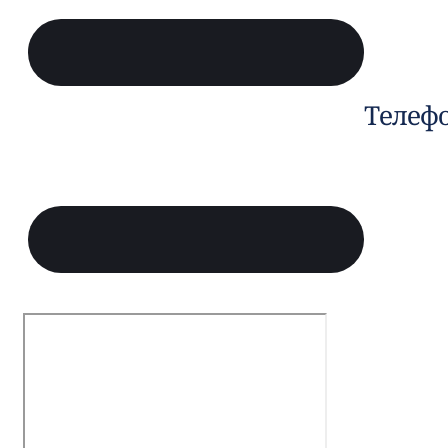
Телеф