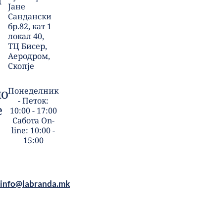
Јане
Сандански
бр.82, кат 1
локал 40,
ТЦ Бисер,
Аеродром,
Скопје
но
Понеделник
- Петок:
е
10:00 - 17:00
Сабота On-
line: 10:00 -
15:00
info@labranda.mk