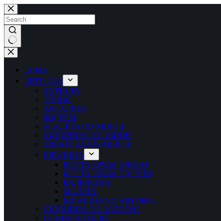
Skip
to
content
No
results
ДОМА
ЛЕТО 2026
ХУРГАДА
ТУНИС
АНТАЛИЈА
БОДРУМ
ИТАЛИЈА СО АВИОН
СИЦИЛИЈА СО АВИОН
ХРВАТСКА СО АВИОН
ШПАНИЈА
КОСТА БРАВА ОД МАЈ
КОСТА БРАВА ОД ЈУНИ
ВАЛЕНСИЈА
МАЛАГА
ШПАНИЈА СО АВТОБУС
СИЦИЛИЈА СО АВТОБУС
ГРЦИЈА ХОТЕЛИ