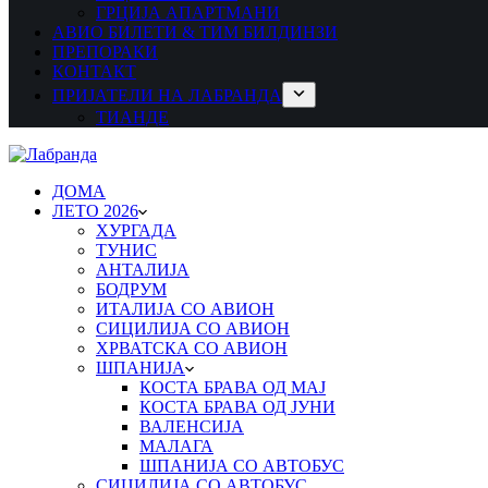
ГРЦИЈА АПАРТМАНИ
АВИО БИЛЕТИ & ТИМ БИЛДИНЗИ
ПРЕПОРАКИ
КОНТАКТ
ПРИЈАТЕЛИ НА ЛАБРАНДА
ТИАНДЕ
ДОМА
ЛЕТО 2026
ХУРГАДА
ТУНИС
АНТАЛИЈА
БОДРУМ
ИТАЛИЈА СО АВИОН
СИЦИЛИЈА СО АВИОН
ХРВАТСКА СО АВИОН
ШПАНИЈА
КОСТА БРАВА ОД МАЈ
КОСТА БРАВА ОД ЈУНИ
ВАЛЕНСИЈА
МАЛАГА
ШПАНИЈА СО АВТОБУС
СИЦИЛИЈА СО АВТОБУС