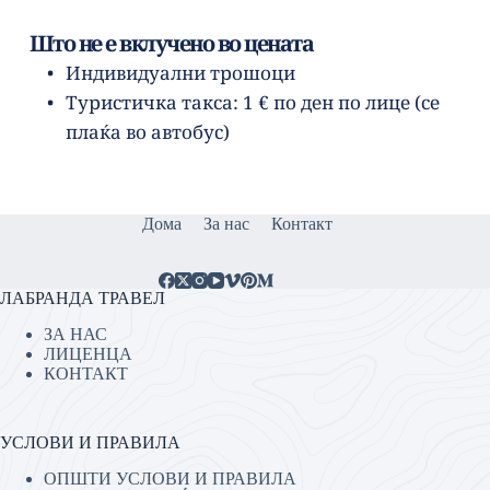
Што не е вклучено во цената
Индивидуални трошоци
Туристичка такса: 1 € по ден по лице (се 
плаќа во автобус)
Дома
За нас
Контакт
ЛАБРАНДА ТРАВЕЛ
ЗА НАС
ЛИЦЕНЦА
КОНТАКТ
УСЛОВИ И ПРАВИЛА
ОПШТИ УСЛОВИ И ПРАВИЛА