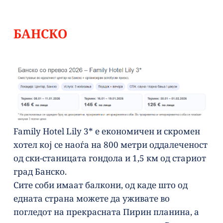
БАНСКО 
Family Hotel Lily 3* е економичен и скромен 
хотел кој се наоѓа на 800 метри оддалеченост 
од ски-станицата гондола и 1,5 км од стариот 
град Банско. 
Сите соби имаат балкони, од каде што од 
едната страна можете да уживате во 
погледот на прекрасната Пирин планина, а 