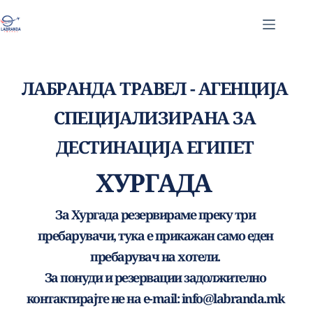
Skip
to
content
ЛАБРАНДА ТРАВЕЛ - АГЕНЦИЈА 
СПЕЦИЈАЛИЗИРАНА ЗА 
ДЕСТИНАЦИЈА ЕГИПЕТ 
ХУРГАДА 
За Хургада резервираме преку три 
пребарувачи, тука е прикажан само еден 
пребарувач на хотели. 
За понуди и резервации задолжително 
контактирајте не на e-mail: info
@labranda.mk 