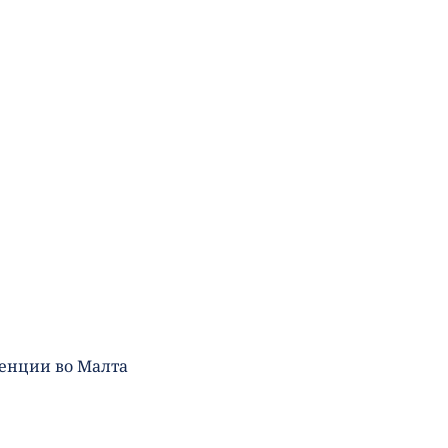
генции во Малта