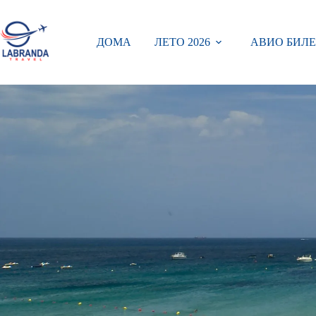
Skip
to
content
ДОМА
ЛЕТО 2026
АВИО БИЛЕ