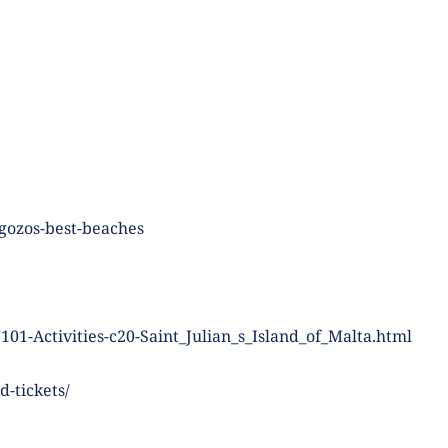
gozos-best-beaches 
101-Activities-c20-Saint_Julian_s_Island_of_Malta.html
-tickets/  